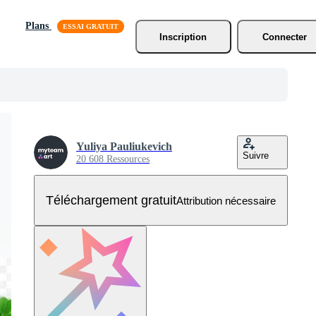
Plans
Inscription
Connecter
Yuliya Pauliukevich
Suivre
20 608 Ressources
Téléchargement gratuit
Attribution nécessaire