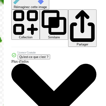
Réimaginez cette image
Collection
Similaire
Partager
Licence Gratuite
Qu'est-ce que c'est ?
Plus d'infos