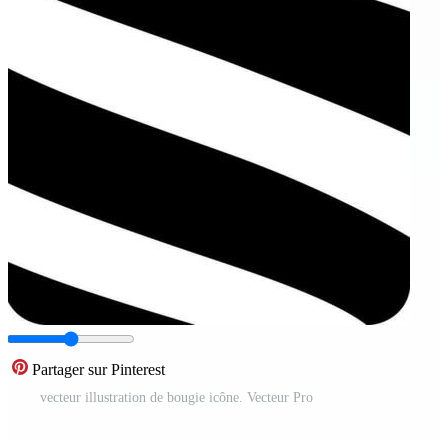
Partager sur Pinterest
vecteur illustration de bougie icône. Vecteur Pro