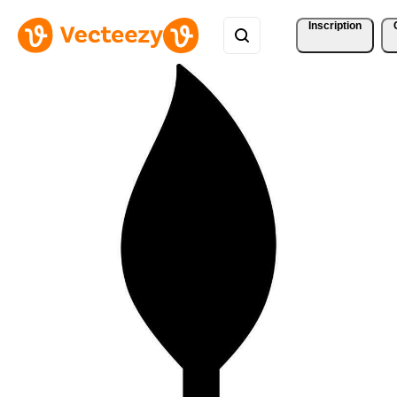
Inscription