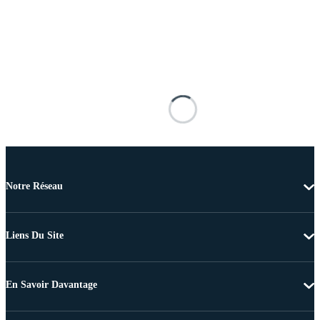
Notre Réseau
Liens Du Site
En Savoir Davantage