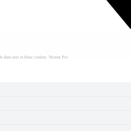
e dans noir et blanc couleur. Vecteur Pro