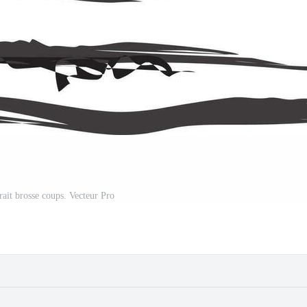
rait brosse coups. Vecteur Pro