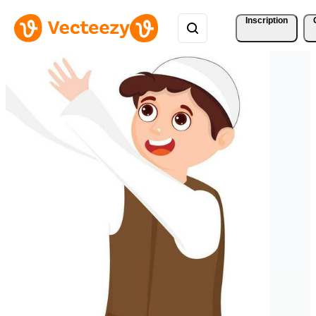
Inscription