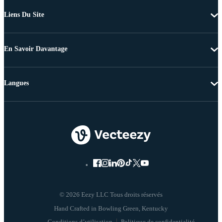
Liens Du Site
En Savoir Davantage
Langues
© 2026 Eezy LLC Tous droits réservés
Conditions d’utilisation
Politique de confidentialité