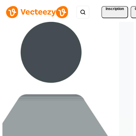
Inscription