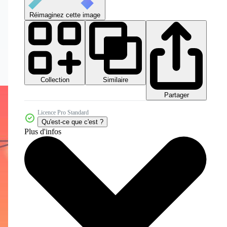
Réimaginez cette image
Collection
Similaire
Partager
Licence Pro Standard
Qu'est-ce que c'est ?
Plus d'infos