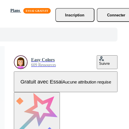
Plans
Inscription
Connecter
Easy Colors
Suivre
609 Ressources
Gratuit avec Essai
Aucune attribution requise