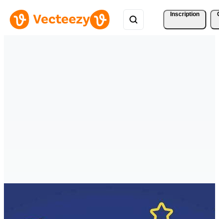
Inscription