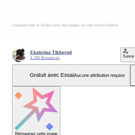
croissant lune et étoiles avec des nuages sur une foncé Contexte de le nuit ciel. papier art. nuit scène Contexte. Vecteur Pro et SVG Pro
Ekaterina Tikhovod
Suivre
4 288 Ressources
Gratuit avec Essai
Aucune attribution requise
Réimaginez cette image