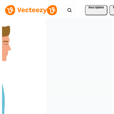
Inscription