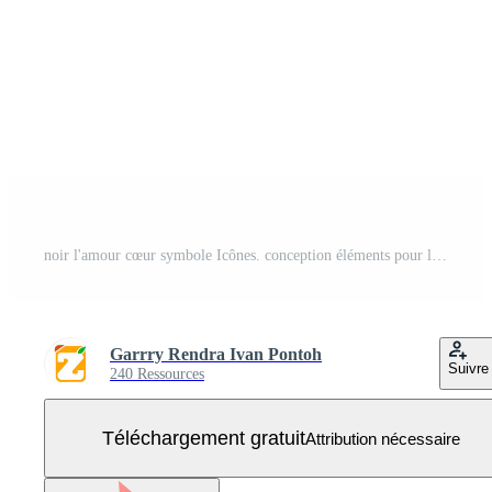
noir l'amour cœur symbole Icônes. conception éléments pour la Saint-Valentin journée isolé sur blanc Contexte et facile à modifier. Vecteur Gratuit
Garrry Rendra Ivan Pontoh
Suivre
240 Ressources
Téléchargement gratuit
Attribution nécessaire