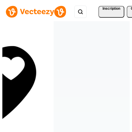
Inscription