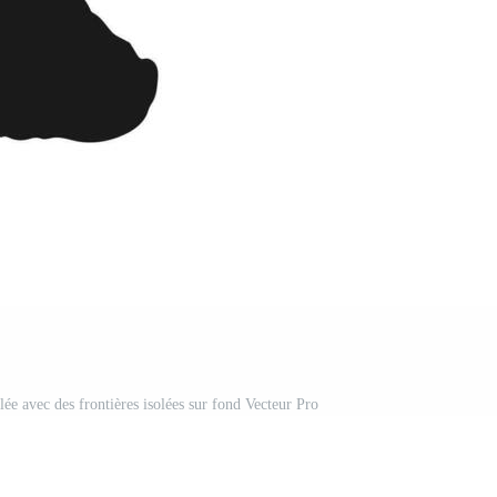
llée avec des frontières isolées sur fond Vecteur Pro