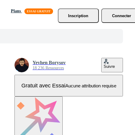
Plans
Inscription
Connecter
Yevhen Borysov
Suivre
18 236 Ressources
Gratuit avec Essai
Aucune attribution requise