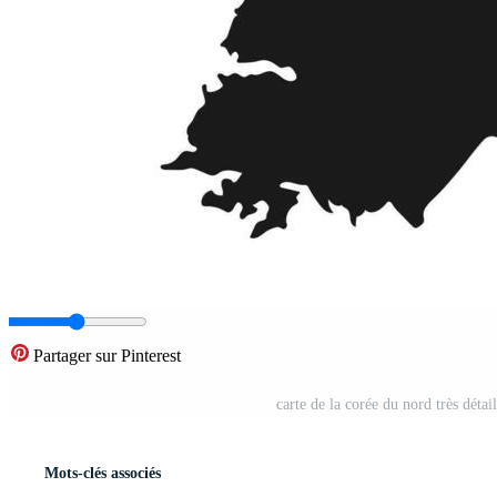
Partager sur Pinterest
carte de la corée du nord très détai
Mots-clés associés