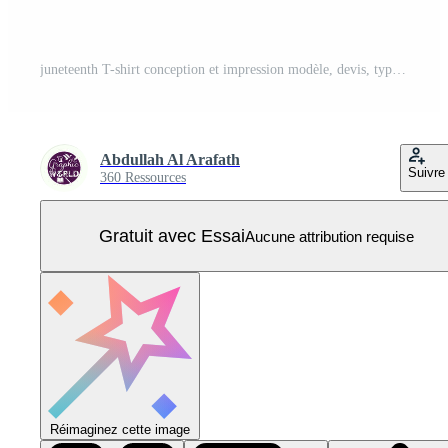
juneteenth T-shirt conception et impression modèle, devis, typographie conception, juin 19, africain américain chemise conception, pleinement modifiable vecteur modèle. Vecteur Pro
Abdullah Al Arafath
Suivre
360 Ressources
Gratuit avec Essai
Aucune attribution requise
Réimaginez cette image