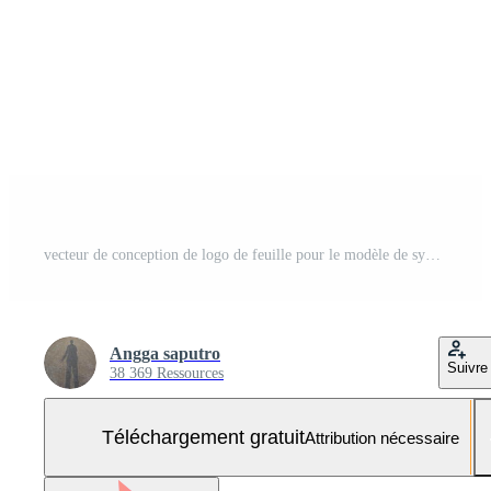
vecteur de conception de logo de feuille pour le modèle de symbole de nature modifiable, icône de vecteur d'élément de nature d'écologie de logo de feuille verte. Vecteur Gratuit et SVG Gratuit
Angga saputro
Suivre
38 369 Ressources
Téléchargement gratuit
Attribution nécessaire