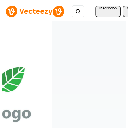
Inscription