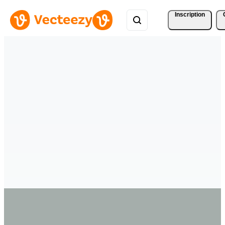
Inscription