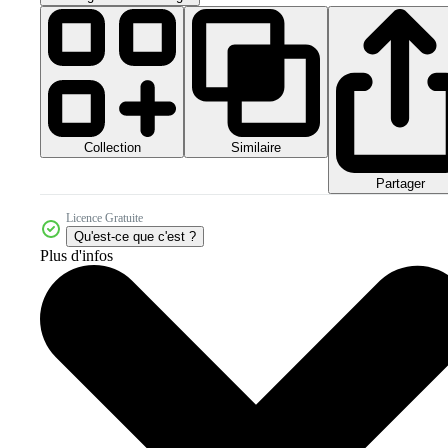
Collection
Similaire
Partager
Licence Gratuite
Qu'est-ce que c'est ?
Plus d'infos