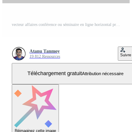
vecteur affaires conférence ou séminaire en ligne horizontal prospectus et invitation bannière Vecteur Gratuit
Atanu Tanmoy
Suivre
19 812 Ressources
Téléchargement gratuit
Attribution nécessaire
Réimaginez cette image