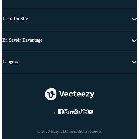
Liens Du Site
En Savoir Davantage
Langues
© 2026 Eezy LLC Tous droits réservés