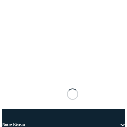
Notre Réseau