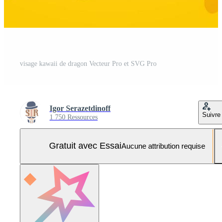
visage kawaii de dragon Vecteur Pro et SVG Pro
Igor Serazetdinoff
Suivre
1 750 Ressources
Gratuit avec Essai
Aucune attribution requise