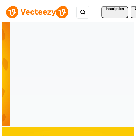
Inscription