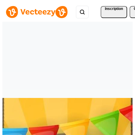
Inscription