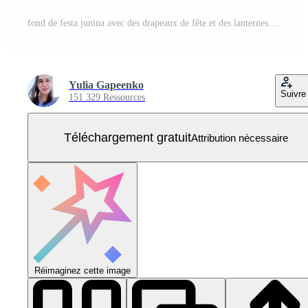
fond de festa junina avec des drapeaux de fête et des lanternes. fond de festival de juin au brésil pour carte de voeux Vecteur Gratuit
Yulia Gapeenko
Suivre
151 329 Ressources
Téléchargement gratuit
Attribution nécessaire
Réimaginez cette image