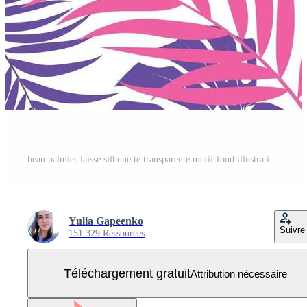
beau palmier laisse silhouette transparente motif fond illustration vectorielle Vecteur Gratuit
Yulia Gapeenko
Suivre
151 329 Ressources
Téléchargement gratuit
Attribution nécessaire