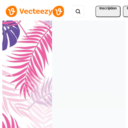
Inscription