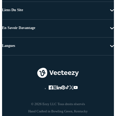
Liens Du Site
En Savoir Davantage
Langues
© 2026 Eezy LLC Tous droits réservés