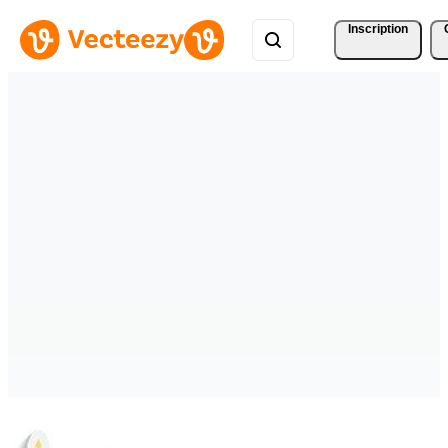
Inscription