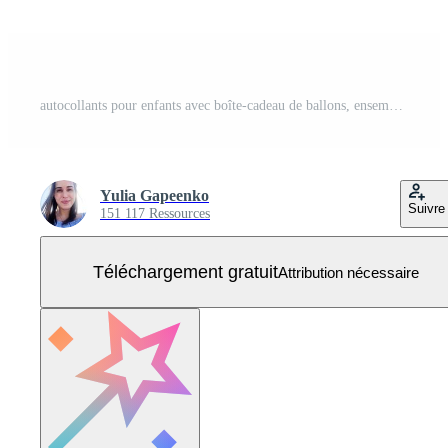
autocollants pour enfants avec boîte-cadeau de ballons, ensemble de collection hibou, étoile, nuage et cerf-volant Vecteur Gratuit
Yulia Gapeenko
Suivre
151 117 Ressources
Téléchargement gratuit
Attribution nécessaire