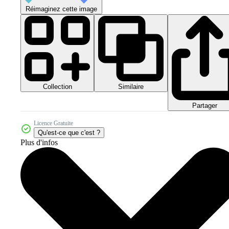
Réimaginez cette image
Collection
Similaire
Partager
Licence Gratuite
Qu'est-ce que c'est ?
Plus d'infos