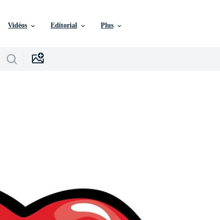
Vidéos
Editorial
Plus