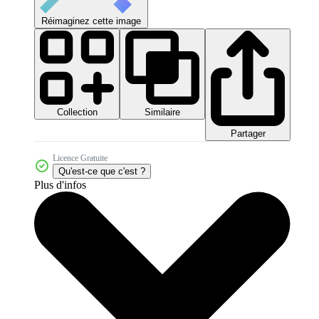
Réimaginez cette image
Collection
Similaire
Partager
Licence Gratuite
Qu'est-ce que c'est ?
Plus d'infos