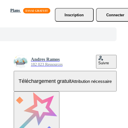
Plans
Inscription
Connecter
Andres Ramos
Suivre
182 023 Ressources
Téléchargement gratuit
Attribution nécessaire