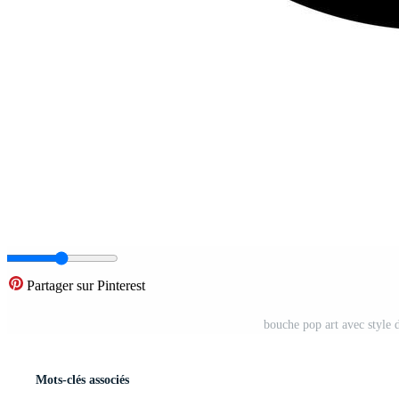
Partager sur Pinterest
bouche pop art avec style 
Mots-clés associés