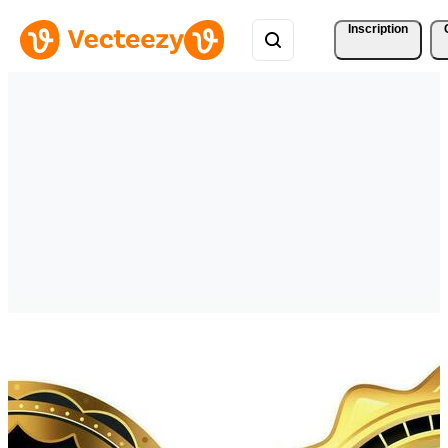
Inscription