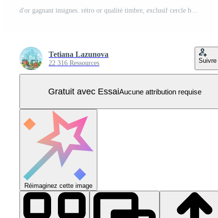
d'or gagnant insignes. rétro or qualité timbre, exclusif cercle badge et héraldique prix vecteur illustration ensemble Vecteur Pro
Tetiana Lazunova
Suivre
22 316 Ressources
Gratuit avec Essai
Aucune attribution requise
Réimaginez cette image