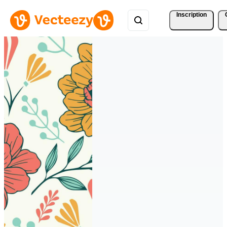
Inscription