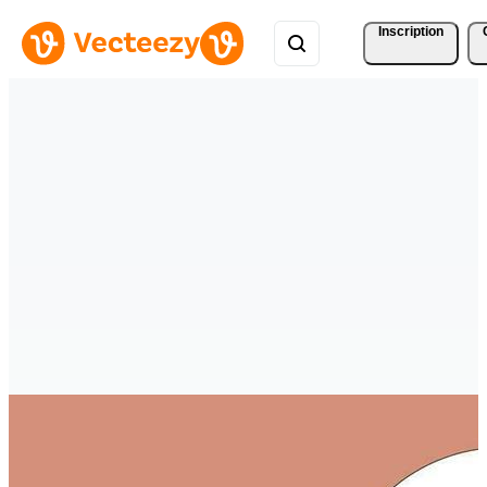
Inscription