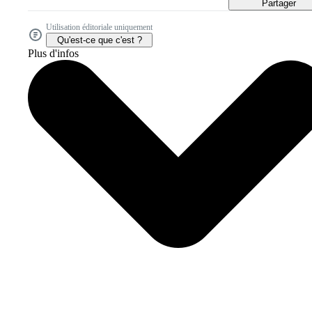
Partager
Utilisation éditoriale uniquement
Qu'est-ce que c'est ?
Plus d'infos