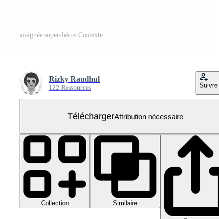
araignée super-héros Contexte
Rizky Raudhul
Suivre
122 Ressources
Télécharger
Attribution nécessaire
Collection
Similaire