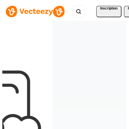
Inscription