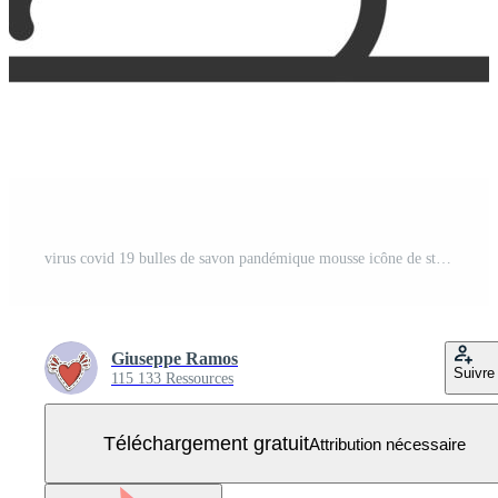
virus covid 19 bulles de savon pandémique mousse icône de style de ligne propre Vecteur Gratuit
Giuseppe Ramos
Suivre
115 133 Ressources
Téléchargement gratuit
Attribution nécessaire