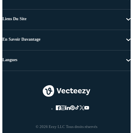
Liens Du Site
En Savoir Davantage
Langues
© 2026 Eezy LLC Tous droits réservés