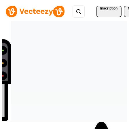
Inscription