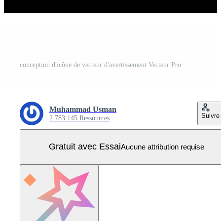
conception d'icône de vecteur d'avertissement Vecteur Pro
Muhammad Usman
Suivre
2 783 145 Ressources
Gratuit avec Essai
Aucune attribution requise