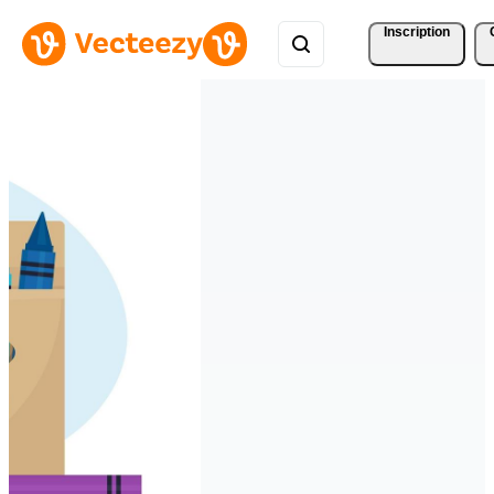
Inscription