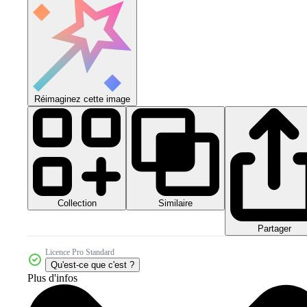
Réimaginez cette image
Collection
Similaire
Partager
Licence Pro Standard
Qu'est-ce que c'est ?
Plus d'infos