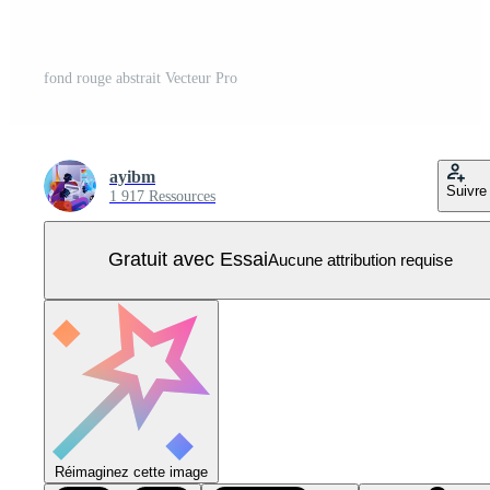
fond rouge abstrait Vecteur Pro
ayibm
Suivre
1 917 Ressources
Gratuit avec Essai
Aucune attribution requise
Réimaginez cette image