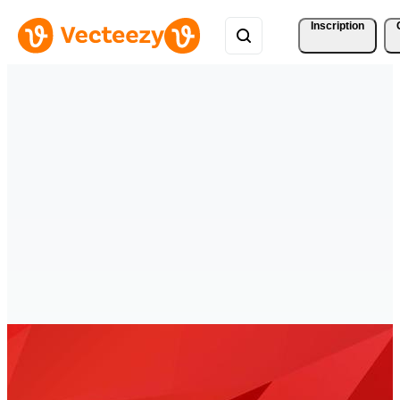
Inscription