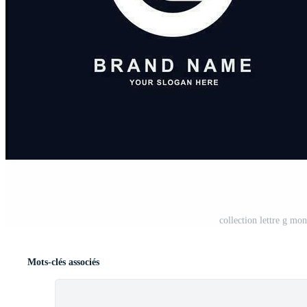
collection lettre g m
Mots-clés associés