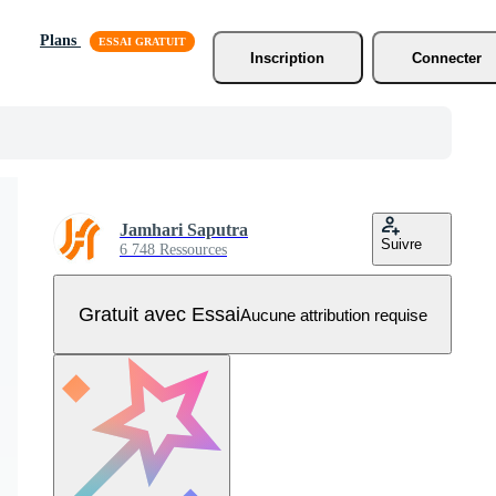
Plans
Inscription
Connecter
Jamhari Saputra
Suivre
6 748 Ressources
Gratuit avec Essai
Aucune attribution requise