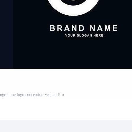
onogramme logo conception Vecteur Pro