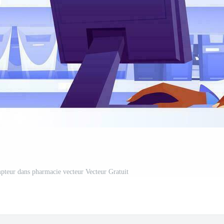
teur dans pharmacie vecteur Vecteur Gratuit