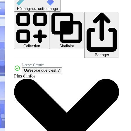
Réimaginez cette image
Collection
Similaire
Partager
Licence Gratuite
Qu'est-ce que c'est ?
Plus d'infos