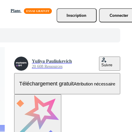
Plans
Inscription
Connecter
Yuliya Pauliukevich
Suivre
20 608 Ressources
Téléchargement gratuit
Attribution nécessaire