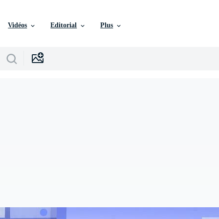
Vidéos
Editorial
Plus