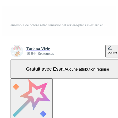
ensemble de coloré rétro sensationnel arrière-plans avec arc en ciel et Soleil. branché sensationnel impression conception pour affiches, cartes, t-shirts Vecteur Pro
Tatiana Vizir
Suivre
10 044 Ressources
Gratuit avec Essai
Aucune attribution requise