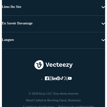
Liens Du Site
En Savoir Davantage
Langues
© 2026 Eezy LLC Tous droits réservés
Conditions d’utilisation
Politique de confidentialité