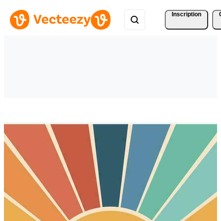
Inscription