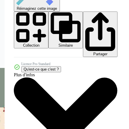
Réimaginez cette image
Collection
Similaire
Partager
Licence Pro Standard
Qu'est-ce que c'est ?
Plus d'infos