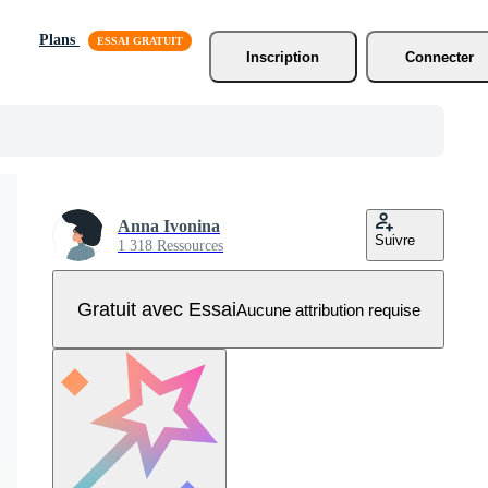
Plans
Inscription
Connecter
Anna Ivonina
Suivre
1 318 Ressources
Gratuit avec Essai
Aucune attribution requise