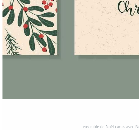
ensemble de Noël cartes avec No