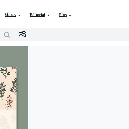
Vidéos
Editorial
Plus