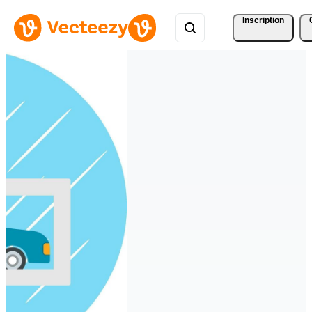
Inscription