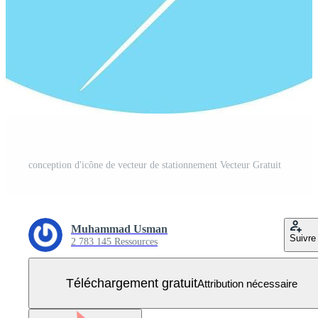
conception d'icône de vecteur de stationnement Vecteur Gratuit
Muhammad Usman
Suivre
2 783 145 Ressources
Téléchargement gratuit
Attribution nécessaire