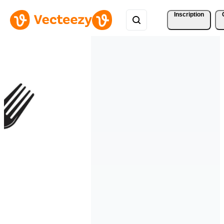
Inscription