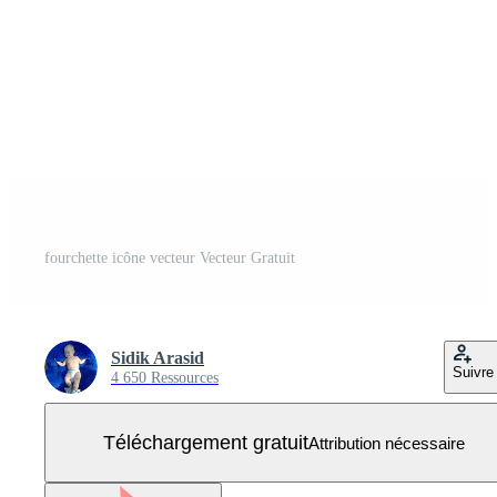
fourchette icône vecteur Vecteur Gratuit
Sidik Arasid
Suivre
4 650 Ressources
Téléchargement gratuit
Attribution nécessaire