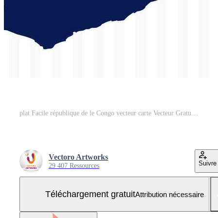
plat Facile république de le Congo vecteur carte Vecteur Gratuit et SVG Gratuit
Vectoro Artworks
Suivre
29 407 Ressources
Téléchargement gratuit
Attribution nécessaire