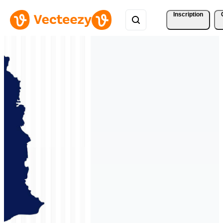
Inscription