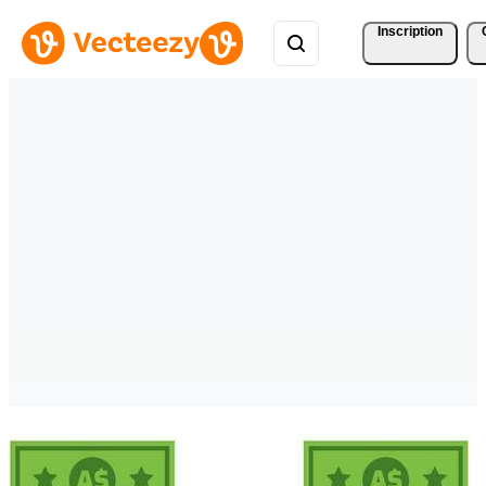
Inscription