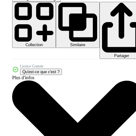
Collection
Similaire
Partager
Licence Gratuite
Qu'est-ce que c'est ?
Plus d'infos