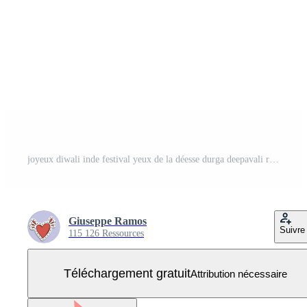
joyeux diwali inde festival yeux de la déesse durga deepavali religion événement ligne style icône vecteur Vecteur Gratuit
Giuseppe Ramos
Suivre
115 126 Ressources
Téléchargement gratuit
Attribution nécessaire