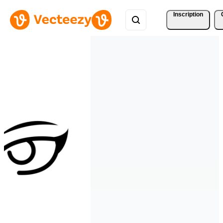
Inscription