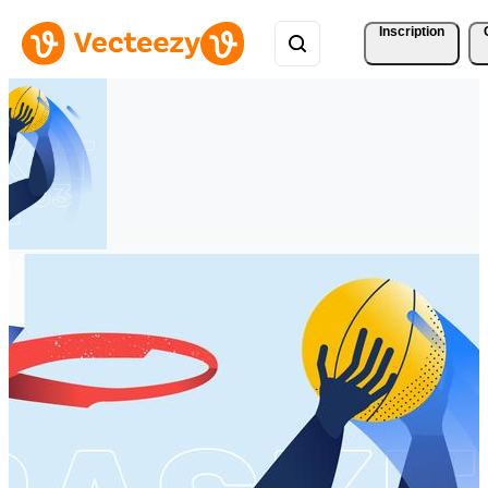
Inscription