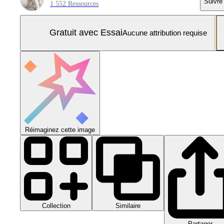
Suivre
1 552 Ressources
Gratuit avec Essai
Aucune attribution requise
Réimaginez cette image
Collection
Similaire
Partager