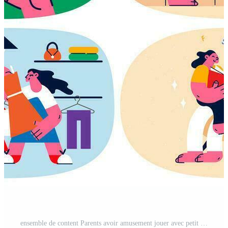
ensemble de content Parents avoir amusement jouer avec petit les enfants à maison. collection de famille avec des gamins se détendre sur fin de semaine ou loisir temps. parentalité concept. garde d'enfants et éducation. vecteur illustration. Vecteur Pro