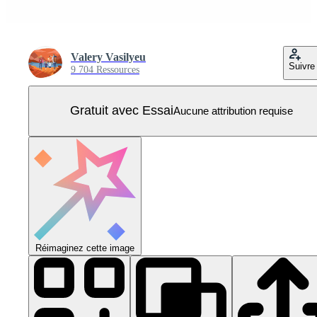
Valery Vasilyeu
Suivre
9 704 Ressources
Gratuit avec Essai
Aucune attribution requise
Réimaginez cette image