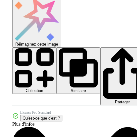
Réimaginez cette image
Collection
Similaire
Partager
Licence Pro Standard
Qu'est-ce que c'est ?
Plus d'infos