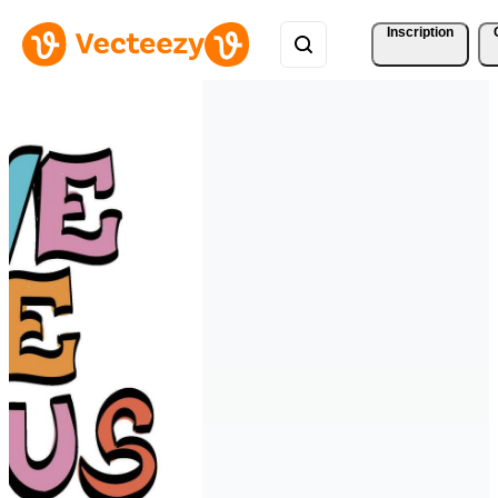
Inscription