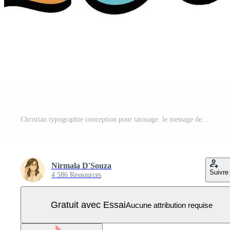
Christian typographie conception pour tatouage. le message de le gospel de Jésus Christ. Bible leçon pour des gamins ou utilisation comme affiche, carte, prospectus ou t chemise Vecteur Pro
Nirmala D'Souza
Suivre
4 586 Ressources
Gratuit avec Essai
Aucune attribution requise