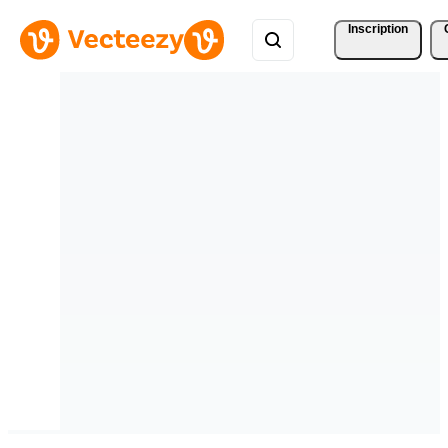
Inscription