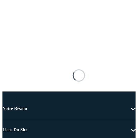
Notre Réseau
Liens Du Site