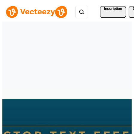
Inscription