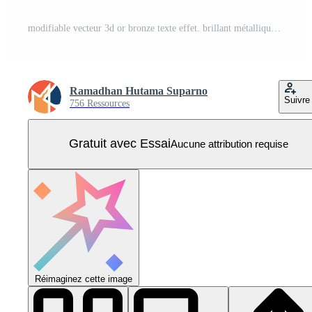
modifiable vecteur 3d or bronze texte effet. brillant métallique bronze graphique style Vecteur Pro
Ramadhan Hutama Suparno
Suivre
756 Ressources
Gratuit avec Essai
Aucune attribution requise
Réimaginez cette image