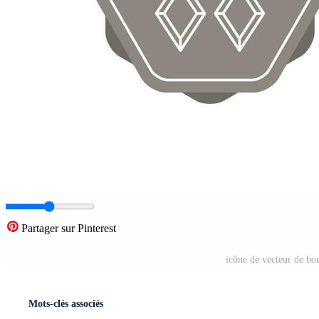
Partager sur Pinterest
icône de vecteur de bo
Mots-clés associés