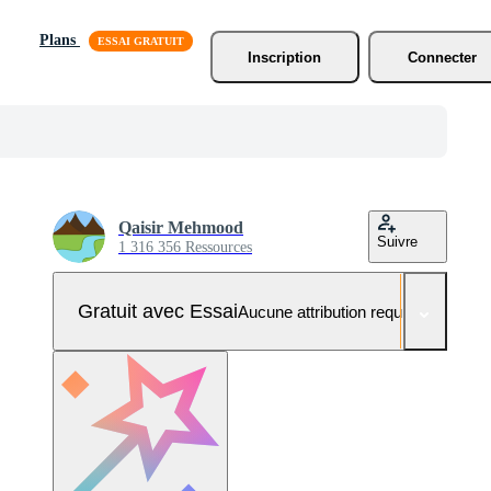
Plans
Inscription
Connecter
Qaisir Mehmood
Suivre
1 316 356 Ressources
Gratuit avec Essai
Aucune attribution requise