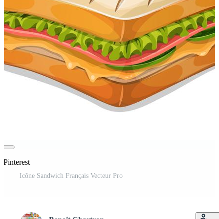
r Pinterest
Icône Sandwich Français Vecteur Pro