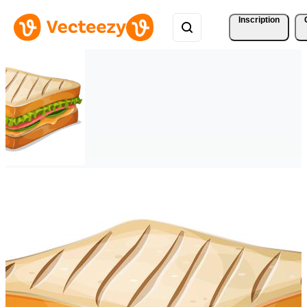
Inscription