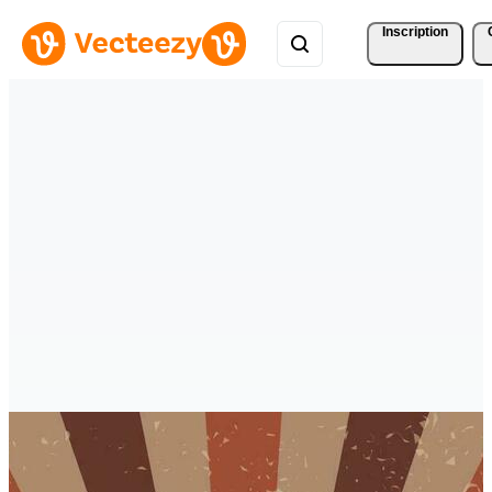
Inscription