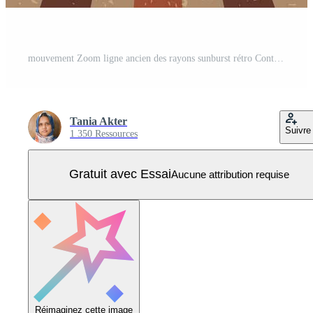
mouvement Zoom ligne ancien des rayons sunburst rétro Contexte avec grunge style Vecteur Pro
Tania Akter
Suivre
1 350 Ressources
Gratuit avec Essai
Aucune attribution requise
Réimaginez cette image