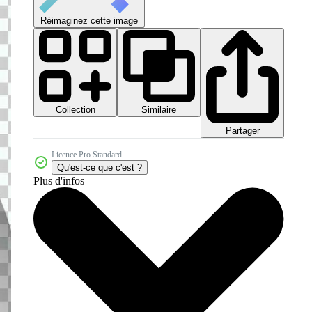
Réimaginez cette image
Collection
Similaire
Partager
Licence Pro Standard
Qu'est-ce que c'est ?
Plus d'infos