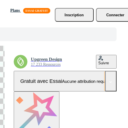
Plans
Inscription
Connecter
Upgreen Design
Suivre
17 233 Ressources
Gratuit avec Essai
Aucune attribution requise