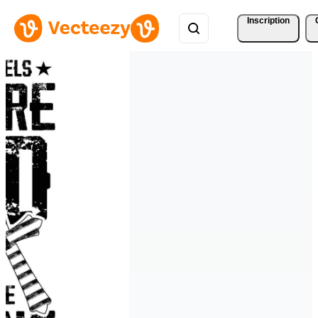
Inscription