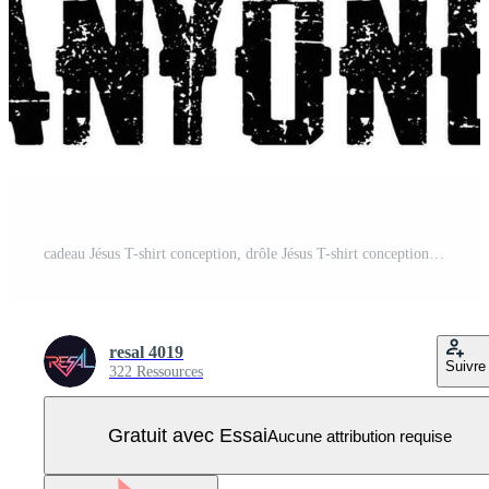
cadeau Jésus T-shirt conception, drôle Jésus T-shirt conception, Dieu svg, Vecteur Pro
resal 4019
Suivre
322 Ressources
Gratuit avec Essai
Aucune attribution requise