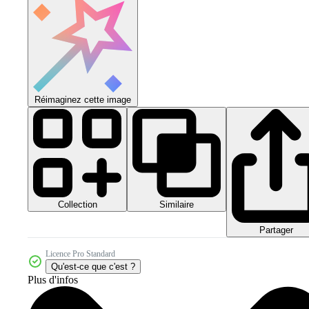
Réimaginez cette image
Collection
Similaire
Partager
Licence Pro Standard
Qu'est-ce que c'est ?
Plus d'infos