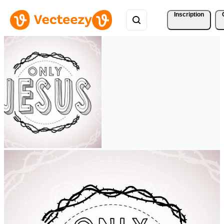
Inscription