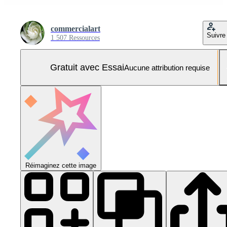
commercialart
Suivre
1 507 Ressources
Gratuit avec Essai
Aucune attribution requise
Réimaginez cette image