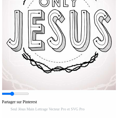
Partager sur Pinterest
Seul Jésus Main Lettrage Vecteur Pro et SVG Pro