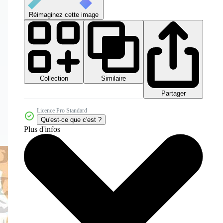
Réimaginez cette image
Collection
Similaire
Partager
Licence Pro Standard
Qu'est-ce que c'est ?
Plus d'infos