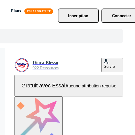
Plans
Inscription
Connecter
Diora Blesso
Suivre
922 Ressources
Gratuit avec Essai
Aucune attribution requise