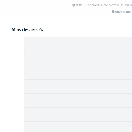
graffiti Contexte avec vomir et marq
thème dans 
Mots-clés associés