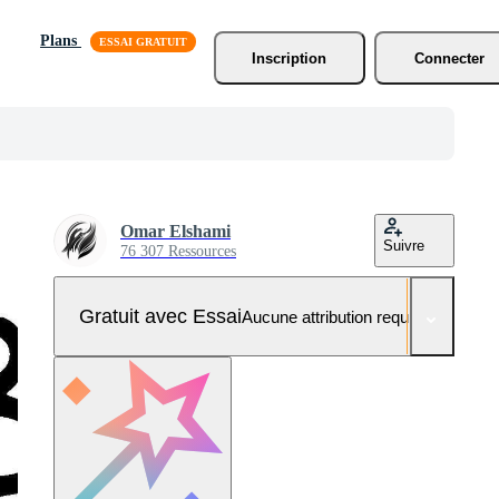
Plans
Inscription
Connecter
Omar Elshami
Suivre
76 307 Ressources
Gratuit avec Essai
Aucune attribution requise