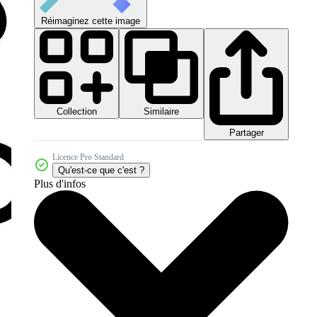
Réimaginez cette image
Collection
Similaire
Partager
Licence Pro Standard
Qu'est-ce que c'est ?
Plus d'infos