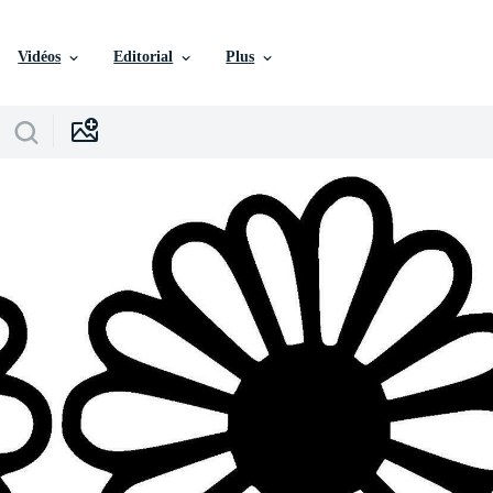
Vidéos
Editorial
Plus