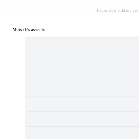
fleurs, noir et blanc ve
Mots-clés associés