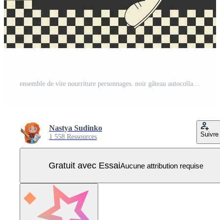
ensemble de vite nourriture personnages. noir gâteau autocollant avec fleurs. voler avec sensationnel tranche. chaud chien ligne rétro style Vecteur Pro
Nastya Sudinko
Suivre
1 558 Ressources
Gratuit avec Essai
Aucune attribution requise