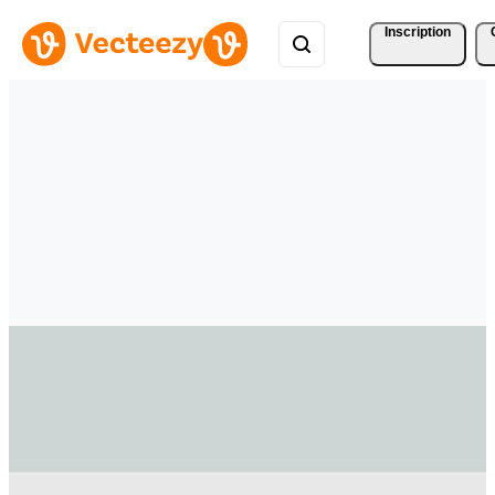
Inscription