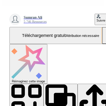
Sumran Ali
Suivre
5 746 Ressources
Téléchargement gratuit
Attribution nécessaire
Réimaginez cette image